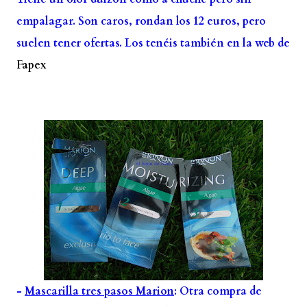
empalagar. Son caros, rondan los 12 euros, pero
suelen tener ofertas. Los tenéis también en la web de
Fapex
-
Mascarilla tres pasos Marion
: Otra compra de