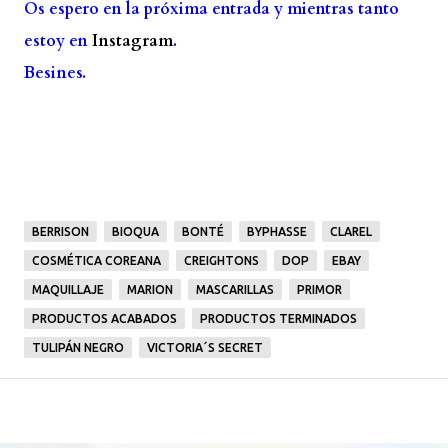
Os espero en la próxima entrada y mientras tanto
estoy en
Instagram
.
Besines.
BERRISON
BIOQUA
BONTÉ
BYPHASSE
CLAREL
COSMÉTICA COREANA
CREIGHTONS
DOP
EBAY
MAQUILLAJE
MARION
MASCARILLAS
PRIMOR
PRODUCTOS ACABADOS
PRODUCTOS TERMINADOS
TULIPÁN NEGRO
VICTORIA´S SECRET