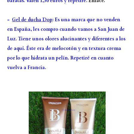
baratas. Valen 1,50 euros y repetiré.
Enlace.
-
Gel de ducha Dop
: Es una marca que no venden
en España, les compro cuando vamos a San Juan de
Luz. Tiene unos olores alucinantes y diferentes a los
de aquí. Éste era de melocotón y en textura crema
por lo que hidrata un pelín. Repetiré en cuanto
vuelva a Francia.