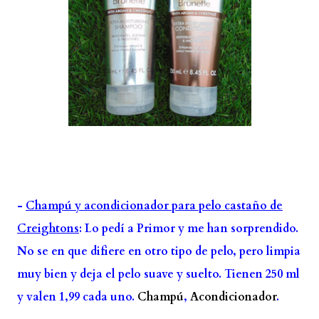
-
Champú y acondicionador para pelo castaño de
Creightons
: Lo pedí a Primor y me han sorprendido.
No se en que difiere en otro tipo de pelo, pero limpia
muy bien y deja el pelo suave y suelto. Tienen 250 ml
y valen 1,99 cada uno.
Champú
,
Acondicionador
.