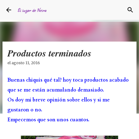
Ir al contenido principal
El lugar de Neira
Productos terminados
el
agosto 11, 2016
Buenas chiquis qué tal? hoy toca productos acabado
que se me están acumulando demasiado.
Os doy mi breve opinión sobre ellos y si me
gustaron o no.
Empecemos que son unos cuantos.