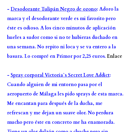
-
Desodorante Tulipán Negro de ozono
: Adoro la
marca y el desodorante verde es mi favorito pero
éste es odioso. A los cinco minutos de aplicación
hueles a sudor como si no te hubieras duchado en
una semana. No repito ni loca y se va entero a la
basura. Lo compré en Primor por 2,25 euros.
Enlace
-
Spray corporal Victoria`s Secret Love Addict
:
Cuando alguien de mi entorno pasa por el
aeropuerto de Málaga les pido sprays de esta marca.
Me encantan para después de la ducha, me
refrescan y me dejan un suave olor. No perdura
mucho pero éste en concreto me ha enamorada.
Tiene un olor dulzón como a chuche pero sin