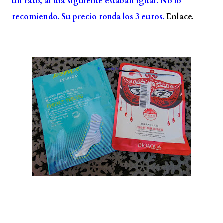
un rato, al día siguiente estaban igual. No lo
recomiendo. Su precio ronda los 3 euros.
Enlace.