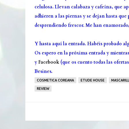
celulosa. Llevan calabaza y cafeína, que ap
adhieren a las piernas y se dejan hasta que
desprendiendo frescor. Me han enamorado, 
Y hasta aquí la entrada. Habéis probado al
Os espero en la próxima entrada y mientra
y
Facebook
(que os cuento todas las ofertas
Besines.
COSMETICA COREANA
ETUDE HOUSE
MASCARIL
REVIEW