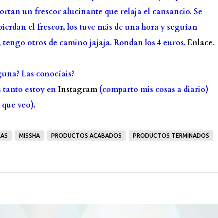
ortan un frescor alucinante que relaja el cansancio. Se
 pierdan el frescor, los tuve más de una hora y seguían
tengo otros de camino jajaja. Rondan los 4 euros.
Enlace.
guna? Las conocíais?
s tanto estoy en
Instagram
(comparto mis cosas a diario)
 que veo).
LAS
MISSHA
PRODUCTOS ACABADOS
PRODUCTOS TERMINADOS