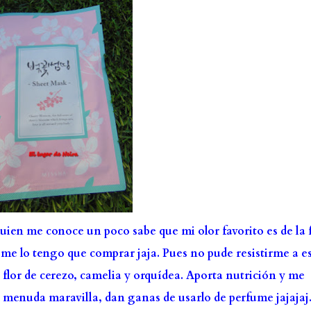
ien me conoce un poco sabe que mi olor favorito es de la f
e me lo tengo que comprar jaja. Pues no pude resistirme a e
e flor de cerezo, camelia y orquídea. Aporta nutrición y me
 menuda maravilla, dan ganas de usarlo de perfume jajajaj