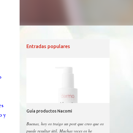
Entradas populares
o
es
Guía productos Nacomi
o y
Buenas, hoy os traigo un post que creo que os
puede resultar útil. Muchas veces os he