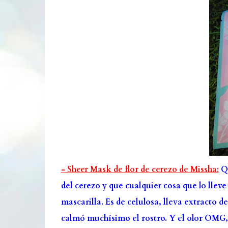
- Sheer Mask de flor de cerezo de Missha:
Qu
del cerezo y que cualquier cosa que lo llev
mascarilla. Es de celulosa, lleva extracto d
calmó muchísimo el rostro. Y el olor OMG,