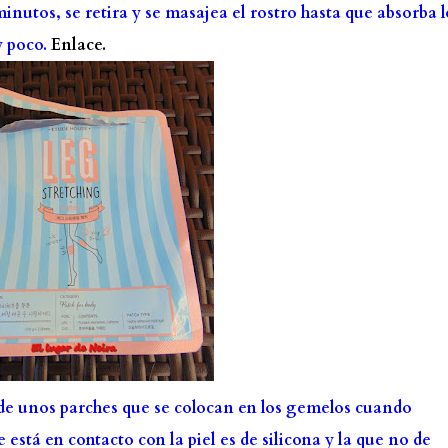
inutos, se retira y se masajea el rostro hasta que absorba l
y poco.
Enlace.
de unos parches que se colocan en los gemelos cuando
está en contacto con la piel es de silicona y la que no de