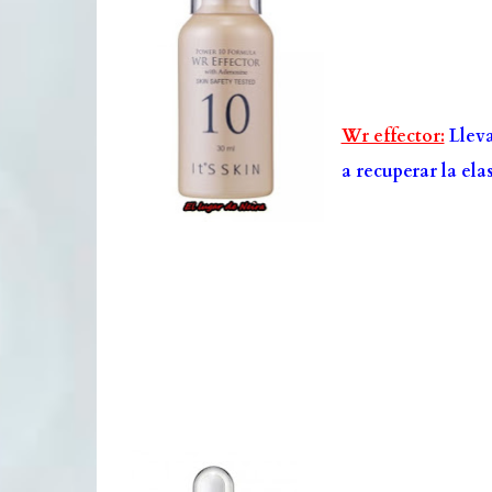
Wr effector:
Lleva
a recuperar la elas