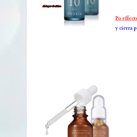
Po effect
y cierra 