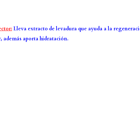
ector:
Lleva extracto de levadura que ayuda a la regenerac
r, además aporta hidratación.