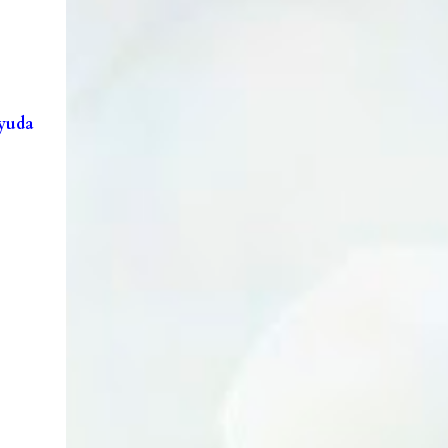
ayuda