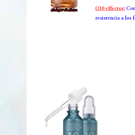
Q10 effector:
Cont
resistencia a los 