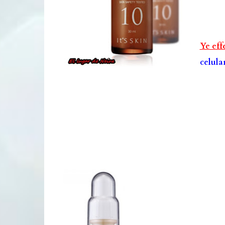
Ye eff
celula