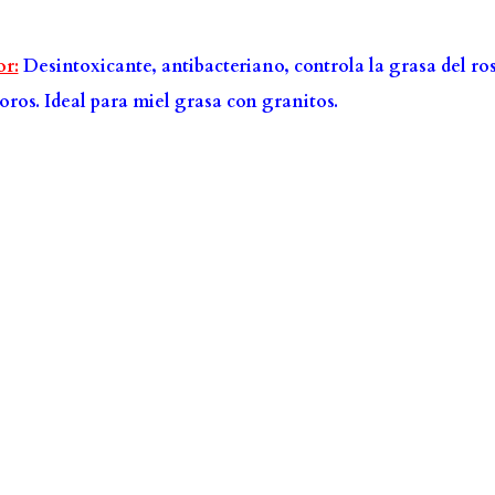
or:
Desintoxicante, antibacteriano, controla la grasa del ro
poros. Ideal para miel grasa con granitos.