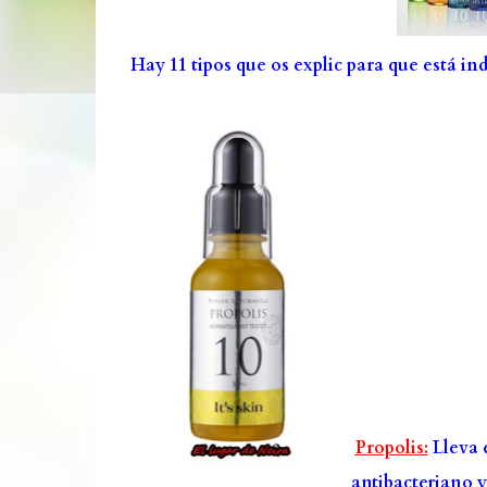
Hay 11 tipos que os explic para que está in
Propolis:
Lleva 
antibacteriano y 