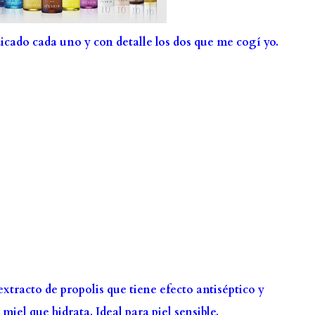
dicado cada uno y con detalle los dos que me cogí yo.
extracto de propolis que tiene efecto antiséptico y
miel que hidrata. Ideal para piel sensible.