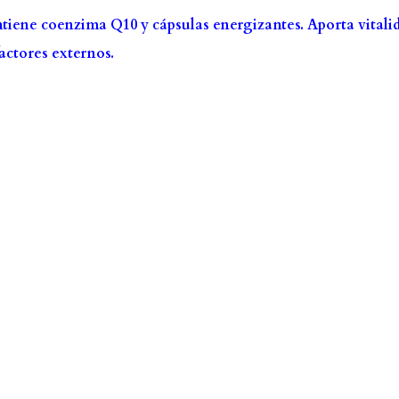
iene coenzima Q10 y cápsulas energizantes. Aporta vitali
factores externos.