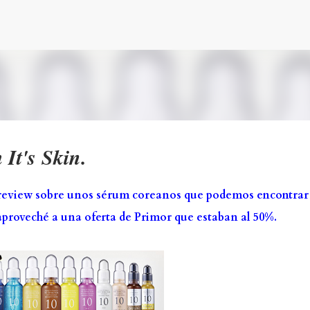
Ir al contenido principal
It's Skin.
a review sobre unos sérum coreanos que podemos encontrar
aproveché a una oferta de Primor que estaban al 50%.