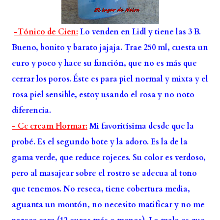
-Tónico de Cien:
Lo venden en Lidl y tiene las 3 B.
Bueno, bonito y barato jajaja. Trae 250 ml, cuesta un
euro y poco y hace su función, que no es más que
cerrar los poros. Éste es para piel normal y mixta y el
rosa piel sensible, estoy usando el rosa y no noto
diferencia.
- Cc cream Flormar:
Mi favoritísima desde que la
probé. Es el segundo bote y la adoro. Es la de la
gama verde, que reduce rojeces. Su color es verdoso,
pero al masajear sobre el rostro se adecua al tono
que tenemos. No reseca, tiene cobertura media,
aguanta un montón, no necesito matificar y no me