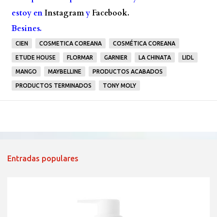
estoy en
Instagram
y
Facebook.
Besines.
CIEN
COSMETICA COREANA
COSMÉTICA COREANA
ETUDE HOUSE
FLORMAR
GARNIER
LA CHINATA
LIDL
MANGO
MAYBELLINE
PRODUCTOS ACABADOS
PRODUCTOS TERMINADOS
TONY MOLY
Entradas populares