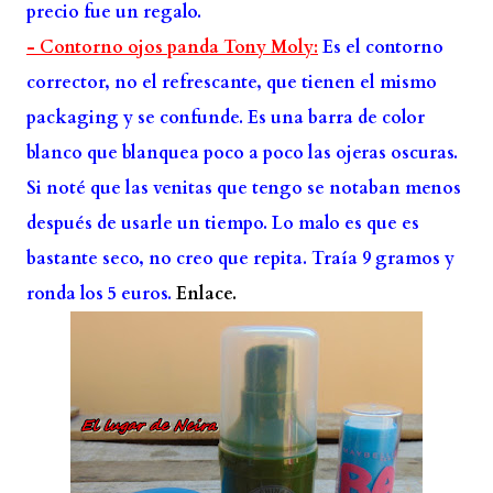
precio fue un regalo.
- Contorno ojos panda Tony Moly:
Es el contorno
corrector, no el refrescante, que tienen el mismo
packaging y se confunde. Es una barra de color
blanco que blanquea poco a poco las ojeras oscuras.
Si noté que las venitas que tengo se notaban menos
después de usarle un tiempo. Lo malo es que es
bastante seco, no creo que repita. Traía 9 gramos y
ronda los 5 euros.
Enlace.