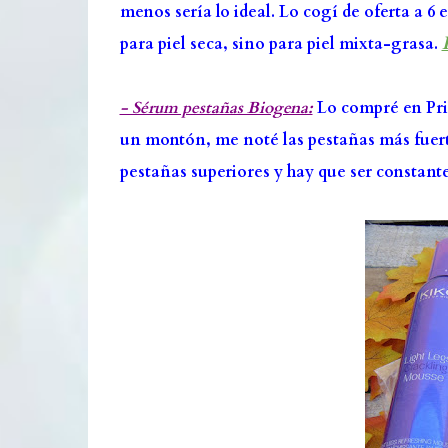
menos sería lo ideal. Lo cogí de oferta a 6
para piel seca, sino para piel mixta-grasa.
- Sérum pestañas Biogena:
Lo compré en Prim
un montón, me noté las pestañas más fuerte
pestañas superiores y hay que ser constante