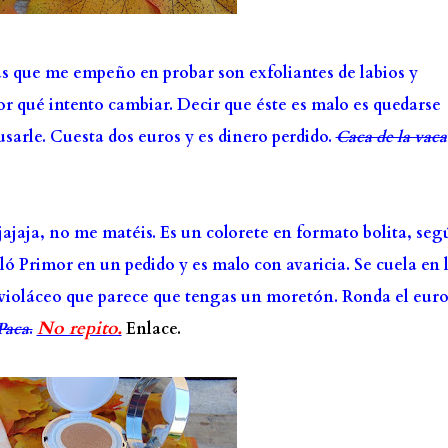
as que me empeño en probar son exfoliantes de labios y
por qué intento cambiar. Decir que éste es malo es quedarse
usarle. Cuesta dos euros y es dinero perdido.
Caca de la vaca
 jajaja, no me matéis.
Es un colorete en formato bolita, seg
 Primor en un pedido y es malo con avaricia. Se cuela en 
violáceo que parece que tengas un moretón. Ronda el euro
No repito.
Paca
.
Enlace.