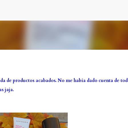
Ir al contenido principal
ada de productos acabados. No me había dado cuenta de tod
s jaja.