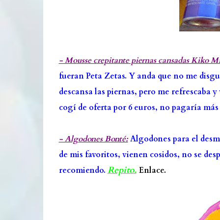
- Mousse crepitante piernas cansadas Kiko M
fueran Peta Zetas. Y anda que no me disgu
descansa las piernas, pero me refrescaba y 
cogí de oferta por 6 euros, no pagaría más
- Algodones Bonté:
Algodones para el desma
de mis favoritos, vienen cosidos, no se des
Repito.
recomiendo.
Enlace.