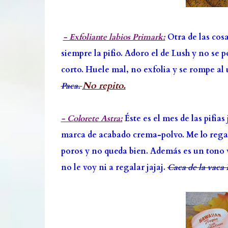
- Exfoliante labios Primark:
Otra de las cos
siempre la pifio. Adoro el de Lush y no se 
corto. Huele mal, no exfolia y se rompe al 
No repito.
Paca.
- Colorete Astra:
Éste es el mes de las pifias
marca de acabado crema-polvo. Me lo regaló
poros y no queda bien. Además es un tono 
no le voy ni a regalar jajaj.
Caca de la vaca 