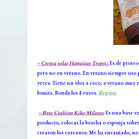
- Crema solar Hawaiian Tropic:
Es de protec
pero no en verano. En verano siempre uso 
veces. Tiene un olor a coco, a verano muy r
Repito.
bonita. Ronda los 8 euros.
- Base Cushion Kiko Milano:
Es una base en
producto, colocas la brocha o esponja sobre
crearon los coreanos. Me ha encantado, no 