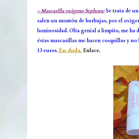
- Mascarilla oxígeno Sephora:
Se trata de una
salen un montón de burbujas, por el oxígen
luminosidad. Olía genial a limpito, me ha d
éstas mascarillas me hacen cosquillas y no 
En duda.
13 euros.
Enlace.