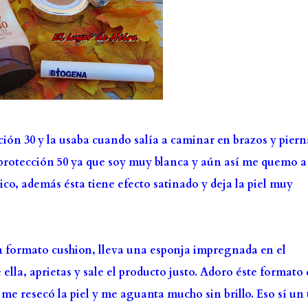
ción 30 y la usaba cuando salía a caminar en brazos y piern
protección 50 ya que soy muy blanca y aún así me quemo a
ico, además ésta tiene efecto satinado y deja la piel muy
 formato cushion, lleva una esponja impregnada en el
 ella, aprietas y sale el producto justo. Adoro éste formato
me resecó la piel y me aguanta mucho sin brillo. Eso sí un