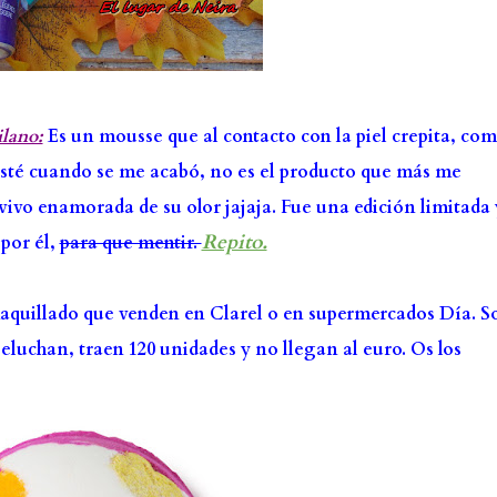
ilano:
Es un mousse que al contacto con la piel crepita, com
sté cuando se me acabó, no es el producto que más me
vivo enamorada de su olor jajaja. Fue una edición limitada 
Repito.
 por él,
para que mentir.
quillado que venden en Clarel o en supermercados Día. S
peluchan, traen 120 unidades y no llegan al euro. Os los