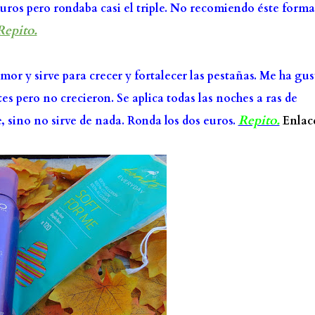
 euros pero rondaba casi el triple. No recomiendo éste form
Repito.
or y sirve para crecer y fortalecer las pestañas. Me ha gu
s pero no crecieron. Se aplica todas las noches a ras de
Repito.
, sino no sirve de nada. Ronda los dos euros.
Enlac