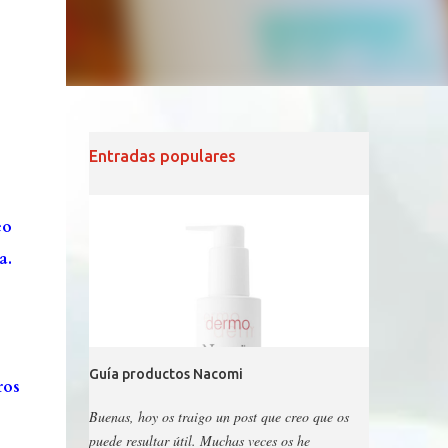
Entradas populares
eo
a.
Guía productos Nacomi
ros
Buenas, hoy os traigo un post que creo que os
puede resultar útil. Muchas veces os he