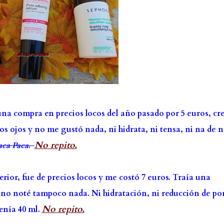
na compra en precios locos del año pasado por 5 euros, cr
os ojos y no me gustó nada, ni hidrata, ni tensa, ni na de n
No repito.
aca Paca
.
rior, fue de precios locos y me costó 7 euros. Traía una
 y no noté tampoco nada. Ni hidratación, ni reducción de po
No repito.
enía 40 ml.