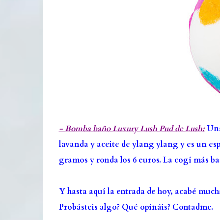
- Bomba baño Luxury Lush Pud de Lush:
Una
lavanda y aceite de ylang ylang y es un espe
gramos y ronda los 6 euros. La cogí más bar
Y hasta aquí la entrada de hoy, acabé much
Probásteis algo? Qué opináis? Contadme.