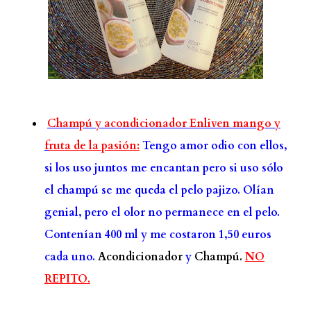
Champú y acondicionador Enliven mango y
f
ruta de la pasión:
Tengo amor odio con ellos,
si los uso juntos me encantan pero si uso sólo
el champú se me queda el pelo pajizo. Olían
genial, pero el olor no permanece en el pelo.
Contenían 400 ml y me costaron 1,50 euros
cada uno.
Acondicionador
y
Champú.
NO
REPITO.