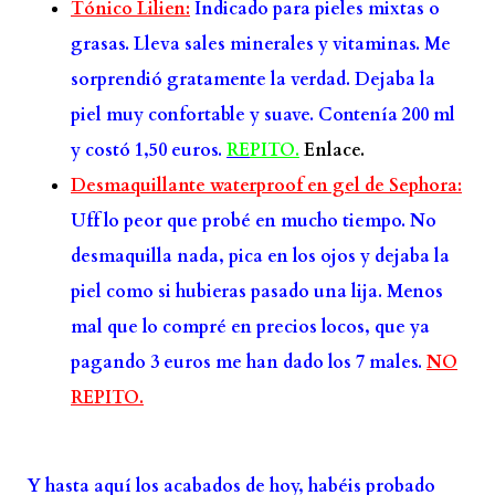
Tónico Lilien:
Indicado para pieles mixtas o
grasas. Lleva sales minerales y vitaminas. Me
sorprendió gratamente la verdad. Dejaba la
piel muy confortable y suave. Contenía 200 ml
y costó 1,50 euros.
RE
PITO.
Enlace.
Desmaquillante waterproof en gel de Sephora:
Uff lo peor que probé en mucho tiempo. No
desmaquilla nada, pica en los ojos y dejaba la
piel como si hubieras pasado una lija. Menos
mal que lo compré en precios locos, que ya
pagando 3 euros me han dado los 7 males.
NO
REPITO.
Y hasta aquí los acabados de hoy, habéis probado