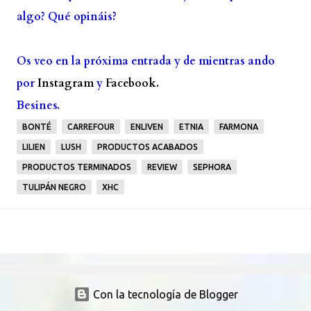
algo? Qué opináis?
Os veo en la próxima entrada y de mientras ando
por
Instagram
y
Facebook.
Besines.
BONTÉ
CARREFOUR
ENLIVEN
ETNIA
FARMONA
LILIEN
LUSH
PRODUCTOS ACABADOS
PRODUCTOS TERMINADOS
REVIEW
SEPHORA
TULIPÁN NEGRO
XHC
Con la tecnología de Blogger