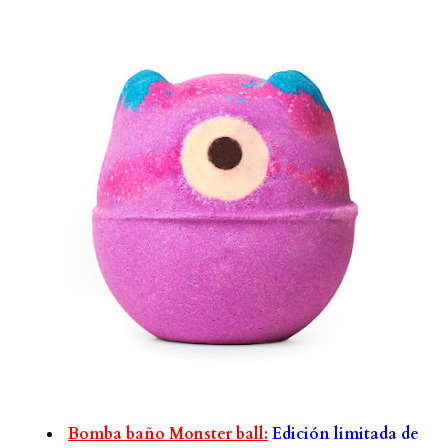
Bomba baño Monster ball:
Edición limitada de