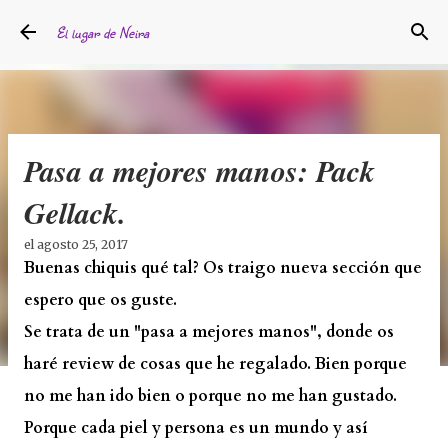
Ir al contenido principal
El lugar de Neira
Pasa a mejores manos: Pack
Gellack.
el
agosto 25, 2017
Buenas chiquis qué tal? Os traigo nueva sección que
espero que os guste.
Se trata de un "pasa a mejores manos", donde os
haré review de cosas que he regalado. Bien porque
no me han ido bien o porque no me han gustado.
Porque cada piel y persona es un mundo y así