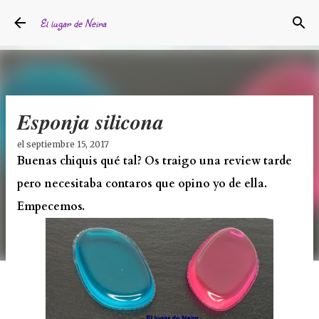
Ir al contenido principal
El lugar de Neira
Esponja silicona
el
septiembre 15, 2017
Buenas chiquis qué tal? Os traigo una review tarde
pero necesitaba contaros que opino yo de ella.
Empecemos.