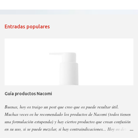
Entradas populares
Guía productos Nacomi
Buenas, hoy os traigo un post que creo que os puede resultar útil.
Muchas veces os he recomendado los productos de Nacomi (todos tienen
una formulación estupenda) y hay ciertos productos que crean confusión
en su uso, si se puede mezclar, si hay contraindicaciones... Hoy os detallo
esos productos y todo sobre ellos, así podéis escoger y decidir mejor en