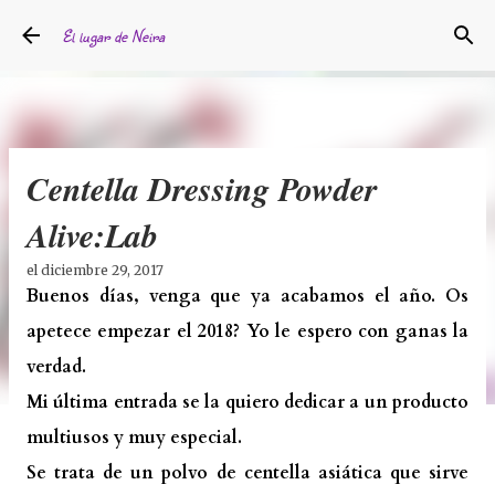
Ir al contenido principal
El lugar de Neira
Centella Dressing Powder
Alive:Lab
el
diciembre 29, 2017
Buenos días, venga que ya acabamos el año. Os
apetece empezar el 2018? Yo le espero con ganas la
verdad.
Mi última entrada se la quiero dedicar a un producto
multiusos y muy especial.
Se trata de un polvo de centella asiática que sirve