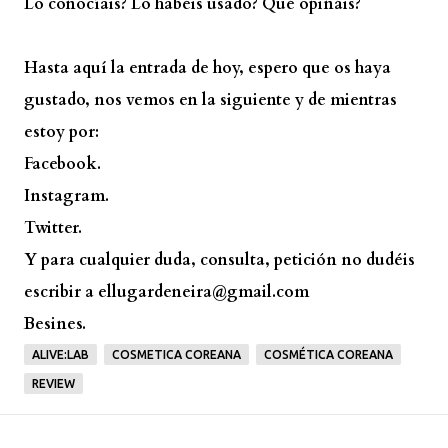
Lo conocíais? Lo habéis usado? Qué opináis?
Hasta aquí la entrada de hoy, espero que os haya
gustado, nos vemos en la siguiente y de mientras
estoy por:
Facebook.
Instagram.
Twitter.
Y para cualquier duda, consulta, petición no dudéis
escribir a ellugardeneira@gmail.com
Besines.
ALIVE:LAB
COSMETICA COREANA
COSMÉTICA COREANA
REVIEW