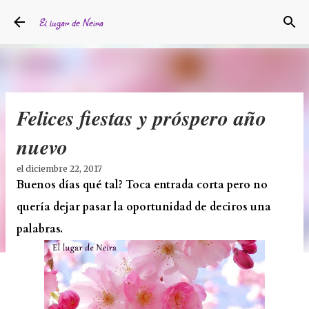
Ir al contenido principal
El lugar de Neira
Felices fiestas y próspero año
nuevo
el
diciembre 22, 2017
Buenos días qué tal? Toca entrada corta pero no
quería dejar pasar la oportunidad de deciros una
palabras.