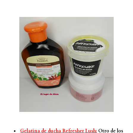
Gelatina de ducha Refresher Lush:
Otro de los