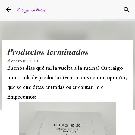
Ir al contenido principal
El lugar de Neira
Productos terminados
el
enero 09, 2018
Buenos días qué tal la vuelta a la rutina? Os traigo
una tanda de productos terminados con mi opinión,
que se que éstas entradas os encantan jeje.
Empecemos: