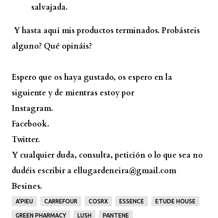
salvajada.
Y hasta aquí mis productos terminados. Probásteis
alguno? Qué opináis?
Espero que os haya gustado, os espero en la
siguiente y de mientras estoy por
Instagram.
Facebook.
Twitter.
Y cualquier duda, consulta, petición o lo que sea no
dudéis escribir a ellugardeneira@gmail.com
Besines.
A'PIEU
CARREFOUR
COSRX
ESSENCE
ETUDE HOUSE
GREEN PHARMACY
LUSH
PANTENE