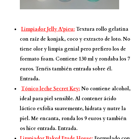
Limpiador Jelly A'pieu:
Textura rollo gelatina
con raíz de konjak, coco y extracto de loto. No
tiene olor y limpia genial pero prefiero los de
formato foam. Contiene 130 ml y rondaba los 7
euros. Tenéis también entrada sobre él.
Entrada.
Tónico leche Secret Key:
No contiene alcohol,
ideal para piel sensible. Al contener ácido
láctico exfolia suavemente, hidrata y nutre la
piel. Me encanta, ronda los 9 euros y también
os hice entrada.
Entrada.
Limpiador Baked Etude House:
Formulado con