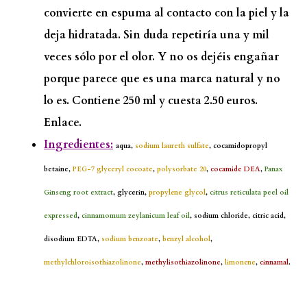
convierte en espuma al contacto con la piel y la
deja hidratada. Sin duda repetiría una y mil
veces sólo por el olor. Y no os dejéis engañar
porque parece que es una marca natural y no
lo es. Contiene 250 ml y cuesta 2.50 euros.
Enlace.
Ingredientes:
aqua,
sodium laureth sulfate
, cocamidopropyl
betaine,
PEG-7 glyceryl cocoate
,
polysorbate 20
,
cocamide DEA
,
Panax
Ginseng root extract
, glycerin,
propylene glycol
,
citrus reticulata peel oil
expressed
,
cinnamomum zeylanicum leaf oil
, sodium chloride, citric acid,
disodium EDTA,
sodium benzoate
,
benzyl alcohol
,
methylchloroisothiazolinone
,
methylisothiazolinone
,
limonene
,
cinnamal
.