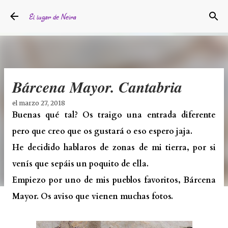
Ir al contenido principal
El lugar de Neira
Bárcena Mayor. Cantabria
el
marzo 27, 2018
Buenas qué tal? Os traigo una entrada diferente
pero que creo que os gustará o eso espero jaja.
He decidido hablaros de zonas de mi tierra, por si
venís que sepáis un poquito de ella.
Empiezo por uno de mis pueblos favoritos, Bárcena
Mayor. Os aviso que vienen muchas fotos.