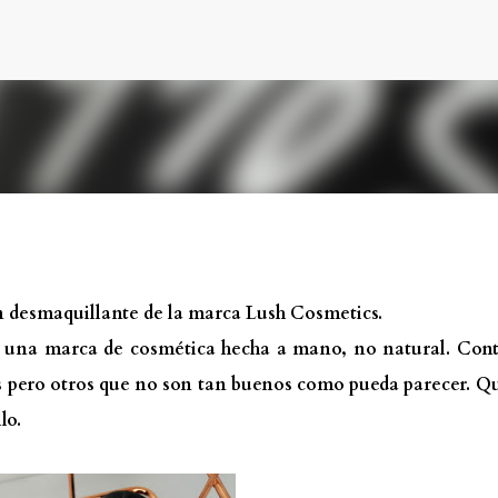
Ir al contenido principal
n desmaquillante de la marca Lush Cosmetics.
s una marca de cosmética hecha a mano, no natural. Con
s pero otros que no son tan buenos como pueda parecer. Q
lo.