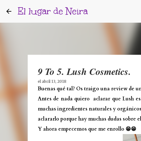
El lugar de Neira
9 To 5. Lush Cosmetics.
el
abril 13, 2018
Buenas qué tal? Os traigo una review de u
Antes de nada quiero aclarar que Lush e
muchas ingredientes naturales y orgánico
aclararlo porque hay muchas dudas sobre el
Y ahora empecemos que me enrollo 😁😁