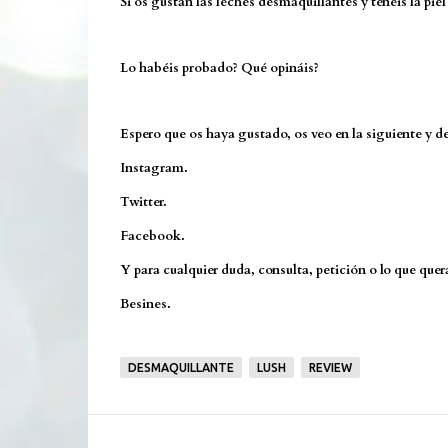
Si os gustan las leches desmaquillantes y tenéis la pie
Lo habéis probado? Qué opináis?
Espero que os haya gustado, os veo en la siguiente y d
Instagram.
Twitter.
Facebook.
Y para cualquier duda, consulta, petición o lo que qu
Besines.
DESMAQUILLANTE
LUSH
REVIEW