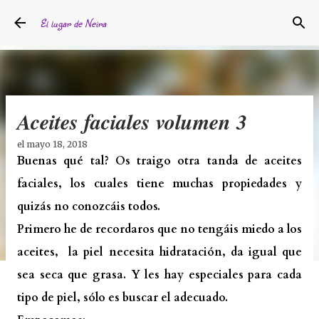
Ir al contenido principal
El lugar de Neira
Aceites faciales volumen 3
el
mayo 18, 2018
Buenas qué tal? Os traigo otra tanda de aceites
faciales, los cuales tiene muchas propiedades y
quizás no conozcáis todos.
Primero he de recordaros que no tengáis miedo a los
aceites, la piel necesita hidratación, da igual que
sea seca que grasa. Y les hay especiales para cada
tipo de piel, sólo es buscar el adecuado.