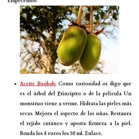
Empecemos:
Aceite Baobab:
Como curiosidad os digo que
es el árbol del
P
rincipito o de la película Un
monstruo viene a verme. Hidrata las pieles más
secas. Mejora el aspecto de las uñas. Restaura
el tejido cutáneo y aporta firmeza a la piel.
Ronda los 8 euros los 50 ml.
Enlace.