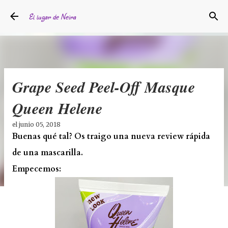
Ir al contenido principal
El lugar de Neira
Grape Seed Peel-Off Masque
Queen Helene
el
junio 05, 2018
Buenas qué tal? Os traigo una nueva review rápida
de una mascarilla.
Empecemos: