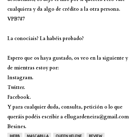
cualquiera y da algo de crédito a la otra persona.
VPB787
La conocíais? La habéis probado?
Espero que os haya gustado, os veo en la siguiente y
de mientras estoy por:
Instagram.
Twitter.
Facebook.
Y para cualquier duda, consulta, petición o lo que
queráis podéis escribir a ellugardeneira@gmail.com
Besines.
IHERB
MASCARILLA
QUEEN HELENE
REVIEW