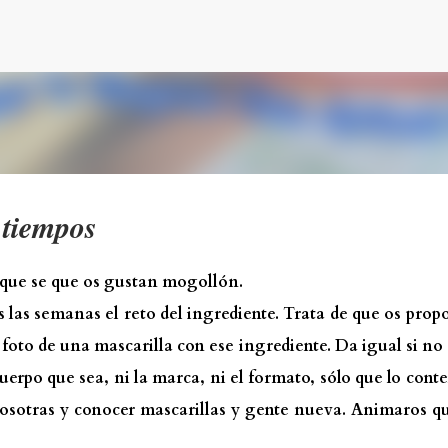
Ir al contenido principal
 tiempos
 que se que os gustan mogollón.
s las semanas el reto del ingrediente. Trata de que os pro
foto de una mascarilla con ese ingrediente. Da igual si no 
cuerpo que sea, ni la marca, ni el formato, sólo que lo cont
osotras y conocer mascarillas y gente nueva. Animaros q