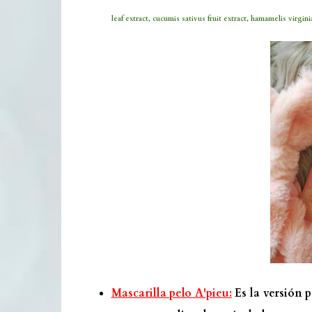
leaf extract, cucumis sativus fruit extract, hamamelis virgini
Mascarilla pelo A'pieu:
Es la versión p