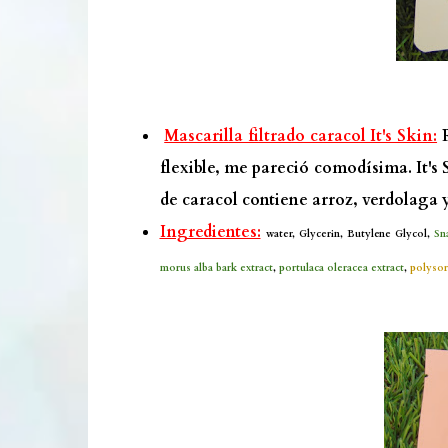
Mascarilla filtrado caracol It's Skin:
R
flexible, me pareció comodísima. It'
de caracol contiene arroz, verdolaga 
Ingredientes:
water, Glycerin, Butylene Glycol,
Sn
morus alba bark extract
,
portulaca oleracea extract
,
polysor