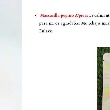
Mascarilla pepino A'pieu:
Es calmante
para mi es agradable. Me rebajó much
Enlace.