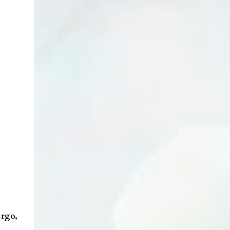
argo,