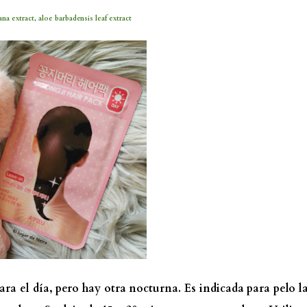
ana extract, aloe barbadensis leaf extract
ara el día, pero hay otra nocturna. Es indicada para pelo l