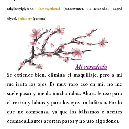
Ethylhexylglycerin,
Phenoxyethanol
(conservante), 1,2-Hexanediol, Capryl
Glycol,
Perfumery
(perfume)
Se extiende bien, elimina el maquillaje, pero a mi
me irrita los ojos. Es muy raro eso en mí, no me
suele pasar y me da mucha rabia. Ahora le uso para
el rostro y labios y para los ojos un bifásico. Por lo
que no compensa, ya que los bálsamos o aceites
desmaquillantes acortan pasos y no uso algodones.