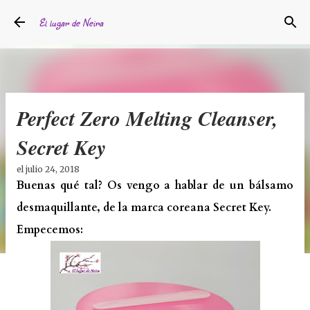
Ir al contenido principal
El lugar de Neira
Perfect Zero Melting Cleanser,
Secret Key
el
julio 24, 2018
Buenas qué tal? Os vengo a hablar de un bálsamo
desmaquillante, de la marca coreana Secret Key.
Empecemos: