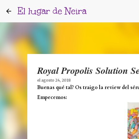
El lugar de Neira
Royal Propolis Solution S
el
agosto 24, 2018
Buenas qué tal? Os traigo la review del sé
Empecemos: