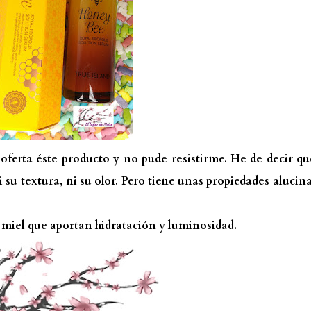
 oferta éste producto y no pude resistirme. He de decir q
i su textura, ni su olor. Pero tiene unas propiedades alucin
y miel que aportan hidratación y luminosidad.