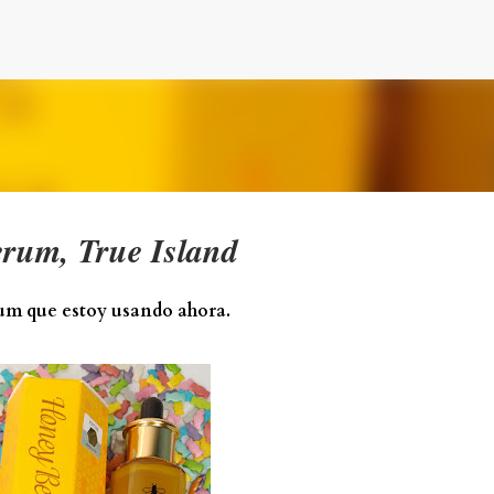
Ir al contenido principal
erum, True Island
rum que estoy usando ahora.