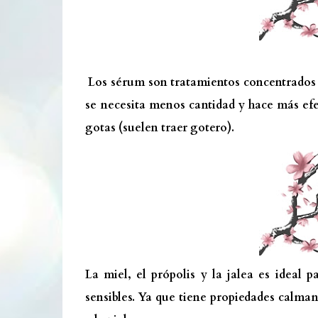
Los sérum son tratamientos concentrados 
se necesita menos cantidad y hace más efec
gotas (suelen traer gotero).
La miel, el própolis y la jalea es ideal 
sensibles. Ya que tiene propiedades calman