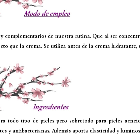
y complementarios de nuestra rutina. Que al ser concent
to que la crema. Se utiliza antes de la crema hidratante,
para todo tipo de pieles pero sobretodo para pieles acnei
tes y antibacterianas. Además aporta elasticidad y lumino