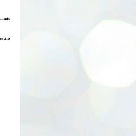
Lata cambiadora de color. Enlace. Cepillos
eléctricos. Enlace. Esponjas Konjac. Enlace.
Ventosa y aplicadores lip sleeping....
on más
 bueno