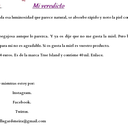
, da esa luminosidad que parece natural, se absorbe rápido y noto la piel c
el pegajosa aunque lo parezca. Y ya os dije que no me gusta la miel. Pero
ara mi no es agradable. Si os gusta la miel es vuestro producto.
4 euros. Es de la marca True Island y contiene 40 ml.
Enlace.
e mientras estoy por:
Instagram.
Facebook.
Twitter.
llugardeneira@gmail.com