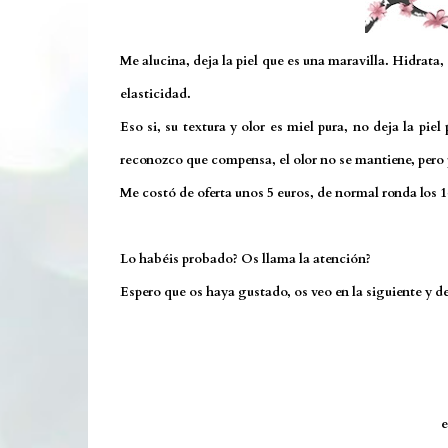
Me alucina, deja la piel que es una maravilla. Hidrata
elasticidad.
Eso si, su textura y olor es miel pura, no deja la pi
reconozco que compensa, el olor no se mantiene, pero p
Me costó de oferta unos 5 euros, de normal ronda los 1
Lo habéis probado? Os llama la atención?
Espero que os haya gustado, os veo en la siguiente y d
e