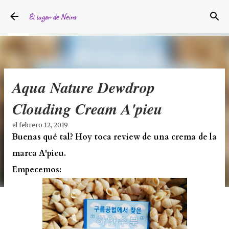
Ir al contenido principal
El lugar de Neira
Aqua Nature Dewdrop
Clouding Cream A'pieu
el
febrero 12, 2019
Buenas qué tal? Hoy toca review de una crema de la
marca A'pieu.
Empecemos: