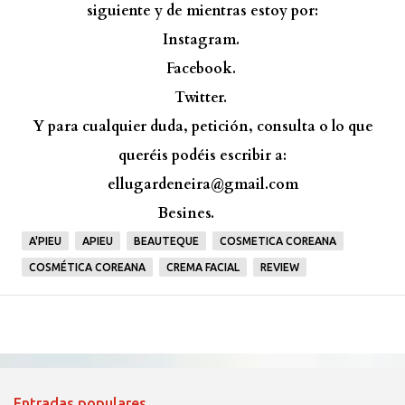
siguiente y de mientras estoy por:
Instagram.
Facebook.
Twitter.
Y para cualquier duda, petición, consulta o lo que
queréis podéis escribir a:
ellugardeneira@gmail.com
Besines.
A'PIEU
APIEU
BEAUTEQUE
COSMETICA COREANA
COSMÉTICA COREANA
CREMA FACIAL
REVIEW
Entradas populares