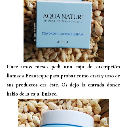
Hace unos meses pedí una caja de suscripción
llamada
Beauteque
para probar como eran y uno de
sus productos era éste. Os dejo la entrada donde
hablo de la caja.
Enlace.