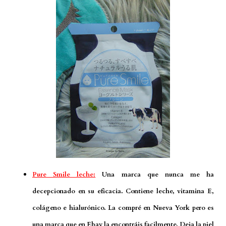
Pure Smile leche:
Una marca que nunca me ha
decepcionado en su eficacia. Contiene leche, vitamina E,
colágeno e hialurónico. La compré en Nueva York pero es
una marca que en Ebay la encontráis facilmente. Deja la piel