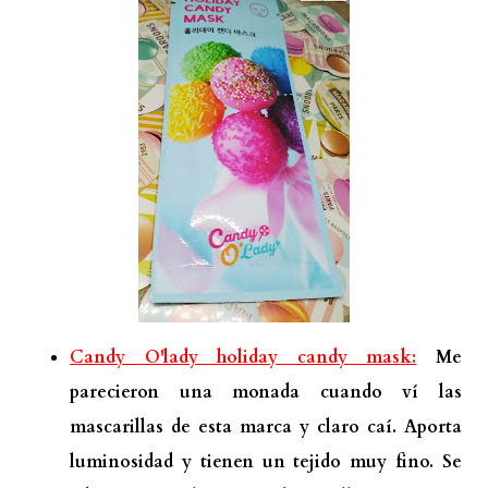
Candy O'lady holiday candy mask:
Me
parecieron una monada cuando ví las
mascarillas de esta marca y claro caí. Aporta
luminosidad y tienen un tejido muy fino. Se