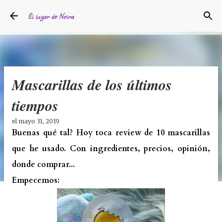
Ir al contenido principal
El lugar de Neira
Mascarillas de los últimos
tiempos
el
mayo 31, 2019
Buenas qué tal? Hoy toca review de 10 mascarillas
que he usado. Con ingredientes, precios, opinión,
donde comprar...
Empecemos: