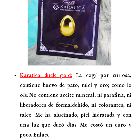
Karatica duck gold:
La cogí por curiosa,
contiene huevo de pato, miel y oro; como lo
oís. No contiene aceite mineral, ni parafina, ni
liberadores de formaldehído, ni colorantes, ni
talco. Me ha alucinado, piel hidratada y con
una luz que duró días. Me costó un euro y
poco.
Enlace.