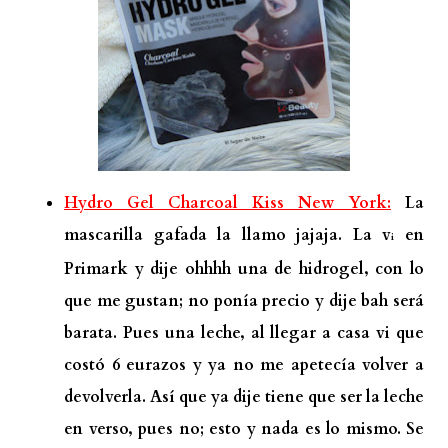
Hydro Gel Charcoal Kiss New York:
La
mascarilla gafada la llamo jajaja. La v
en
i
Primark y dije ohhhh una de hidrogel, con lo
que me gustan; no ponía precio y dije bah será
barata. Pues una leche, al llegar a casa vi que
costó 6 eurazos y ya no me apetecía volver a
devolverla. Así que ya dije tiene que ser la leche
en verso, pues no; esto y nada es lo mismo. Se