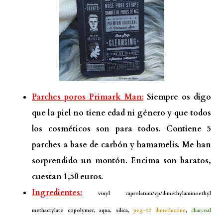
Parches poros Primark Man:
Siempre os digo
que la piel no tiene edad ni género y que todos
los cosméticos son para todos. Contiene 5
parches a base de carbón y hamamelis. Me han
sorprendido un montón. Encima son baratos,
cuestan 1,50 euros.
Ingredientes:
vinyl caprolatum/vp/dimethylaminoethyl
methacrylate copolymer, aqua, silica,
peg-12 dimethicone
,
charcoal