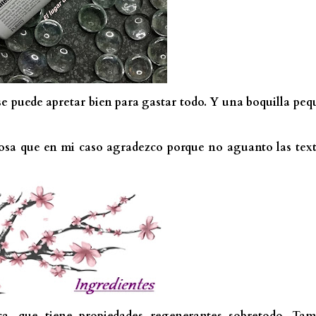
e se puede apretar bien para gastar todo. Y una boquilla pe
 cosa que en mi caso agradezco porque no aguanto las tex