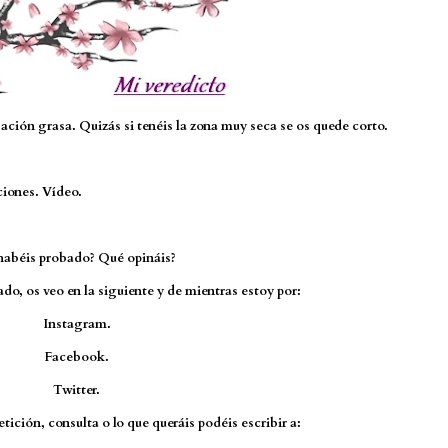
sación grasa. Quizás si tenéis la zona muy seca se os quede corto.
ciones.
Vídeo.
habéis probado? Qué opináis?
do, os veo en la siguiente y de mientras estoy por:
Instagram.
Facebook.
Twitter.
tición, consulta o lo que queráis podéis escribir a: