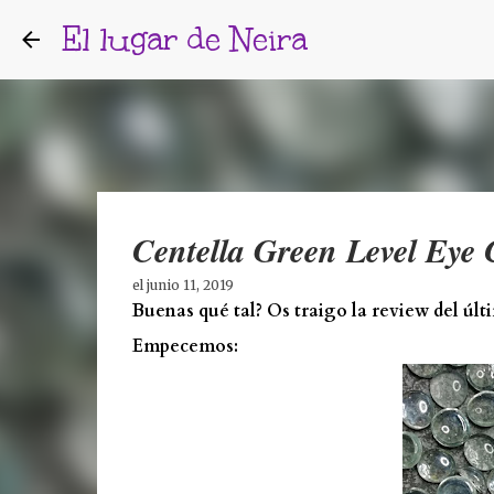
El lugar de Neira
Centella Green Level Eye
el
junio 11, 2019
Buenas qué tal? Os traigo la review del úl
Empecemos: