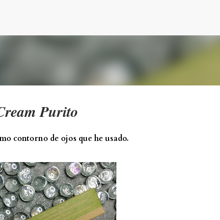
Ir al contenido principal
 Cream Purito
timo contorno de ojos que he usado.