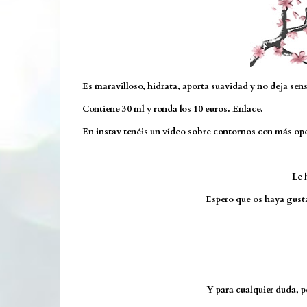
Es maravilloso, hidrata, aporta suavidad y no deja sen
Contiene 30 ml y ronda los 10 euros.
Enlace.
En instav tenéis un vídeo sobre contornos con más op
Le 
Espero que os haya gusta
Y para cualquier duda, pe