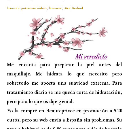
benzoate
,
potassium sorbate
,
limonene
,
citral
,
linalool
Me encanta para preparar la piel antes del
maquillaje. Me hidrata lo que necesito pero
sobretodo me aporta una suavidad extrema. Para
tratamiento diario se me queda corta de hidratación,
pero para lo que os dije genial.
Yo la compré en Beauteprivee en promoción a 5.20
euros, pero su web envía a España sin problemas. Su