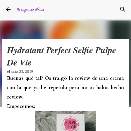
Ir al contenido principal
El lugar de Neira
Hydratant Perfect Selfie Pulpe
De Vie
el
julio 23, 2019
Buenas qué tal? Os traigo la review de una crema
con la que ya he repetido pero no os había hecho
review.
Empecemos: