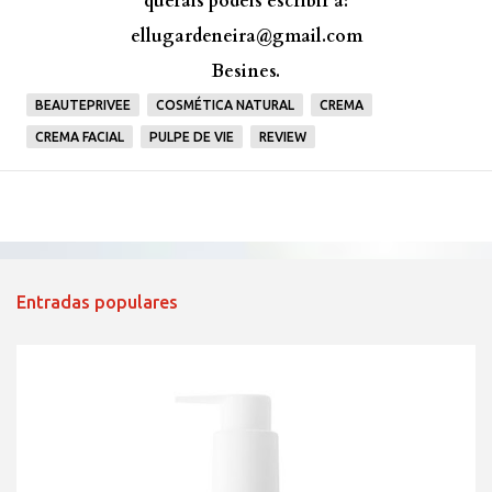
queráis podéis escribir a:
ellugardeneira@gmail.com
Besines.
BEAUTEPRIVEE
COSMÉTICA NATURAL
CREMA
CREMA FACIAL
PULPE DE VIE
REVIEW
Entradas populares