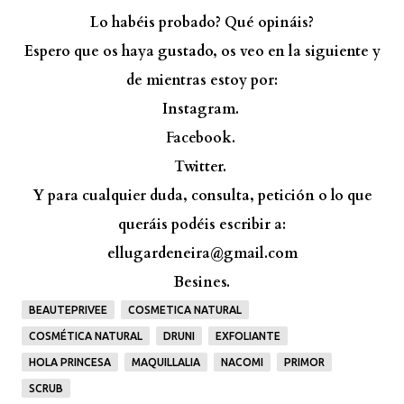
Lo habéis probado? Qué opináis?
Espero que os haya gustado, os veo en la siguiente y
de mientras estoy por:
Instagram.
Facebook.
Twitter.
Y para cualquier duda, consulta, petición o lo que
queráis podéis escribir a:
ellugardeneira@gmail.com
Besines.
BEAUTEPRIVEE
COSMETICA NATURAL
COSMÉTICA NATURAL
DRUNI
EXFOLIANTE
HOLA PRINCESA
MAQUILLALIA
NACOMI
PRIMOR
SCRUB