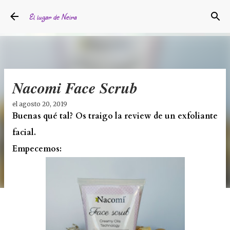
Ir al contenido principal
El lugar de Neira
Nacomi Face Scrub
el
agosto 20, 2019
Buenas qué tal? Os traigo la review de un exfoliante
facial.
Empecemos: