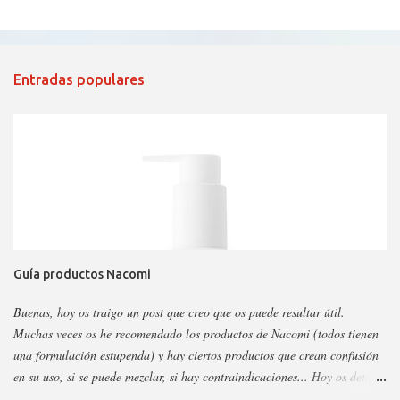
Entradas populares
Guía productos Nacomi
Buenas, hoy os traigo un post que creo que os puede resultar útil.
Muchas veces os he recomendado los productos de Nacomi (todos tienen
una formulación estupenda) y hay ciertos productos que crean confusión
en su uso, si se puede mezclar, si hay contraindicaciones... Hoy os detallo
esos productos y todo sobre ellos, así podéis escoger y decidir mejor en