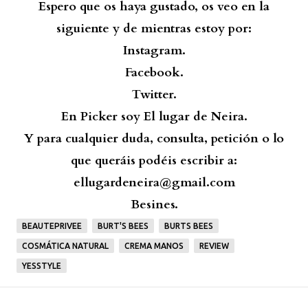
Espero que os haya gustado, os veo en la
siguiente y de mientras estoy por:
Instagram.
Facebook.
Twitter.
En Picker soy El lugar de Neira.
Y para cualquier duda, consulta, petición o lo
que queráis podéis escribir a:
ellugardeneira@gmail.com
Besines.
BEAUTEPRIVEE
BURT'S BEES
BURTS BEES
COSMÁTICA NATURAL
CREMA MANOS
REVIEW
YESSTYLE