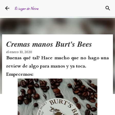
Ir al contenido principal
El lugar de Neira
Cremas manos Burt's Bees
el
enero 10, 2020
Buenas qué tal? Hace mucho que no hago una
review de algo para manos y ya toca.
Empecemos: