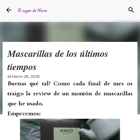
Ir al contenido principal
El lugar de Neira
Mascarillas de los últimos
tiempos
el
enero 28, 2020
Buenas qué tal? Como cada final de mes os
traigo la review de un montón de mascarillas
que he usado.
Empecemos: