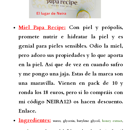
Miel Papa Recipe:
Con piel y própolis,
promete nutrir e hidratar la piel y es
genial para pieles sensibles. Odio la miel,
pero adoro sus propiedades y lo que aporta
en la piel. Así que de vez en cuando sufro
y me pongo una jaja. Estas de la marca son
una maravilla. Vienen en pack de 10 y
ronda los 18 euros, pero si lo compráis con
mi código NEIRA123 os hacen descuento.
Enlace.
Ingredientes:
water, glycerin, butylene glycol,
honey extract
,