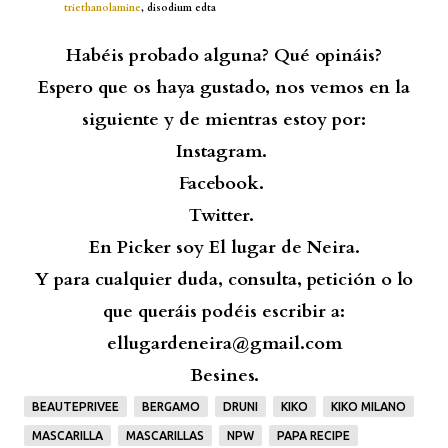
triethanolamine
, disodium edta
Habéis probado alguna? Qué opináis?
Espero que os haya gustado, nos vemos en la
siguiente y de mientras estoy por:
Instagram.
Facebook.
Twitter.
En Picker soy El lugar de Neira.
Y para cualquier duda, consulta, petición o lo
que queráis podéis escribir a:
ellugardeneira@gmail.com
Besines.
BEAUTEPRIVEE
BERGAMO
DRUNI
KIKO
KIKO MILANO
MASCARILLA
MASCARILLAS
NPW
PAPA RECIPE