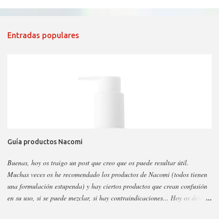
Entradas populares
Guía productos Nacomi
Buenas, hoy os traigo un post que creo que os puede resultar útil.
Muchas veces os he recomendado los productos de Nacomi (todos tienen
una formulación estupenda) y hay ciertos productos que crean confusión
en su uso, si se puede mezclar, si hay contraindicaciones... Hoy os detallo
esos productos y todo sobre ellos, así podéis escoger y decidir mejor en