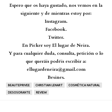
Espero que os haya gustado, nos vemos en la
siguiente y de mientras estoy por:
Instagram.
Facebook.
Twitter.
En Picker soy El lugar de Neira.
Y para cualquier duda, consulta, petición o lo
que queráis podéis escribir a:
ellugardeneira@gmail.com
Besines.
BEAUTEPRIVEE
CHRISTIAN LENART
COSMÉTICA NATURAL
DESOSORANTE
REVIEW