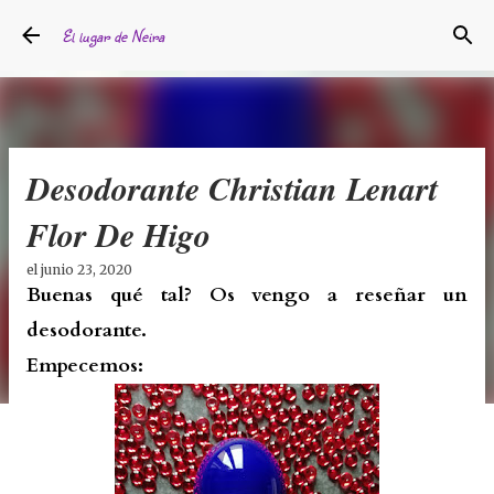
Ir al contenido principal
El lugar de Neira
Desodorante Christian Lenart
Flor De Higo
el
junio 23, 2020
Buenas qué tal? Os vengo a reseñar un
desodorante.
Empecemos: