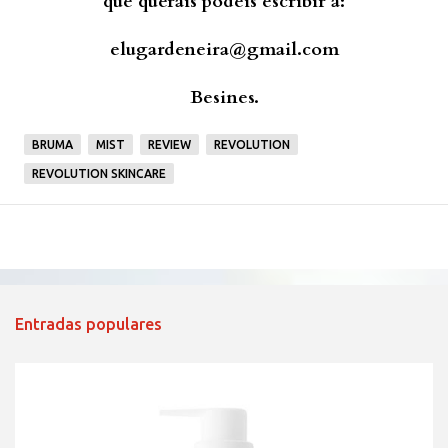
que queráis podéis escribir a:
elugardeneira@gmail.com
Besines.
BRUMA
MIST
REVIEW
REVOLUTION
REVOLUTION SKINCARE
Entradas populares