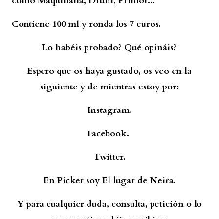
como Maquillalia, Druni, Primor...
Contiene 100 ml y ronda los 7 euros.
Lo habéis probado? Qué opináis?
Espero que os haya gustado, os veo en la
siguiente y de mientras estoy por:
Instagram.
Facebook.
Twitter.
En Picker soy El lugar de Neira.
Y para cualquier duda, consulta, petición o lo