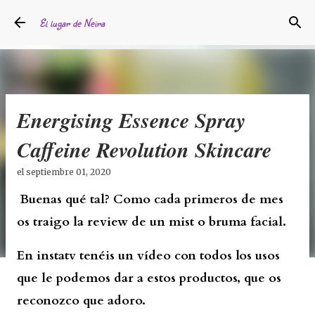
Ir al contenido principal
El lugar de Neira
Energising Essence Spray
Caffeine Revolution Skincare
el
septiembre 01, 2020
Buenas qué tal? Como cada primeros de mes
os traigo la review de un mist o bruma facial.
En instatv tenéis un vídeo con todos los usos
que le podemos dar a estos productos, que os
reconozco que adoro.