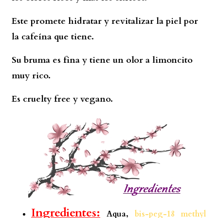
Este promete hidratar y revitalizar la piel por
la cafeína que tiene.
Su bruma es fina y tiene un olor a limoncito
muy rico.
Es cruelty free y vegano.
Ingredientes:
Aqua,
bis-peg-18 methyl