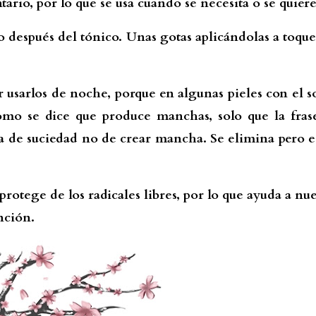
rio, por lo que se usa cuando se necesita o se quiere
 o después del tónico. Unas gotas aplicándolas a toque
usarlos de noche, porque en algunas pieles con el so
omo se dice que produce manchas, solo que la fras
a de suciedad no de crear mancha. Se elimina pero e
rotege de los radicales libres, por lo que ayuda a nue
nción.