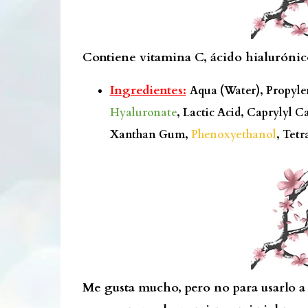
Contiene vitamina C, ácido hialurónico
Ingredientes:
Aqua (Water), Propyle
Hyaluronate
, Lactic Acid, Caprylyl 
Xanthan Gum,
Phenoxyethanol
, Tet
Me gusta mucho, pero no para usarlo a 