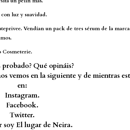
sita un pelín más.
 con luz y suavidad.
eprivee. Vendían un pack de tres sérum de la marca
vamos.
 o Cosmeterie.
s probado? Qué opináis?
os vemos en la siguiente y de mientras es
en:
Instagram.
Facebook.
Twitter.
r soy El lugar de Neira.