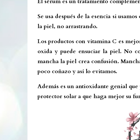
El sérum es un tratamiento complementa
Se usa después de la esencia si usamos
la piel, no arrastrando.
Los productos con vitamina C es mejor 
oxida y puede ensuciar la piel. No c
mancha la piel crea confusión. Manch
poco coñazo y así lo evitamos.
Además es un antioxidante genial que p
protector solar a que haga mejor su fu