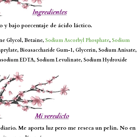
 y bajo porcentaje de ácido láctico.
ne Glycol, Betaine,
Sodium Ascorbyl Phosphate
,
Sodium
Caprylate, Bioasaccharide Gum-1, Glycerin, Sodium Anisate,
rasodium EDTA, Sodium Levulinate, Sodium Hydroxide
diario. Me aporta luz pero me reseca un pelin. No en