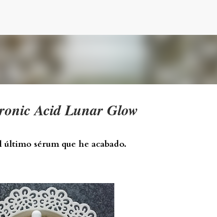
Ir al contenido principal
ronic Acid Lunar Glow
el último sérum que he acabado.