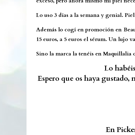
exceso, pero ahora mismo mi piel nece
Lo uso 3 días a la semana y genial. Piel
Además lo cogí en promoción en Beaut
15 euros, a 5 euros el sérum. Un lujo 
Sino la marca la tenéis en Maquillalia
Lo habéi
Espero que os haya gustado, n
En Picke