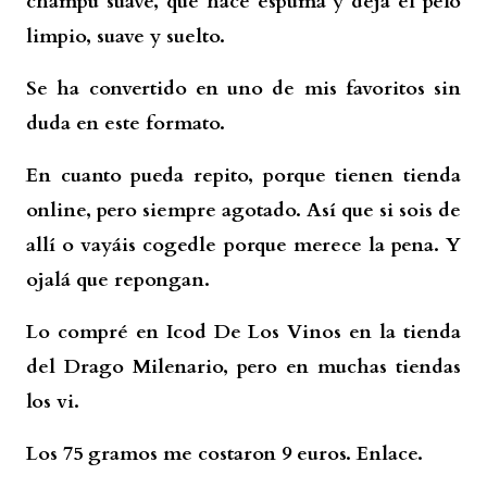
champú suave, que hace espuma y deja el pelo
limpio, suave y suelto.
Se ha convertido en uno de mis favoritos sin
duda en este formato.
En cuanto pueda repito, porque tienen tienda
online, pero siempre agotado. Así que si sois de
allí o vayáis cogedle porque merece la pena. Y
ojalá que repongan.
Lo compré en Icod De Los Vinos en la tienda
del Drago Milenario, pero en muchas tiendas
los vi.
Los 75 gramos me costaron 9 euros.
Enlace.