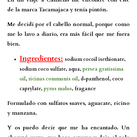
de la marca Tacamajaca y tenía pintón.
Me decidí por el cabello normal, porque como
me lo lavo a diario, era más fácil que me fuera
bien.
Ingredientes:
sodium cocoil isethionate,
sodium coco sulfate, aqua,
persea gratissima
oil
,
ricinus communis oil
, d-panthenol, coco
caprylate,
pyrus malus
, fragance
Formulado con sulfatos suaves, aguacate, ricino
y manzana.
Y os puedo decir que me ha encantado. Un