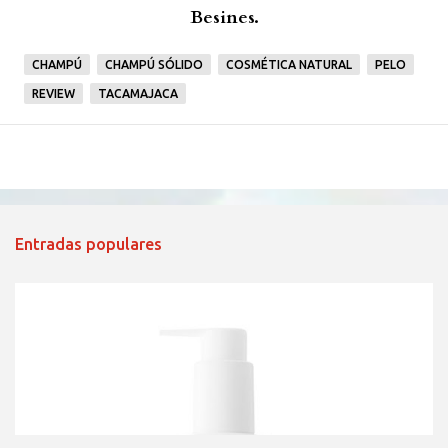
Besines.
CHAMPÚ
CHAMPÚ SÓLIDO
COSMÉTICA NATURAL
PELO
REVIEW
TACAMAJACA
Entradas populares