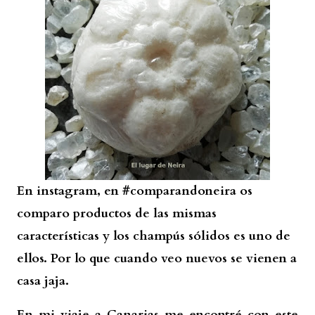
En instagram, en #comparandoneira os
comparo productos de las mismas
características y los champús sólidos es uno de
ellos. Por lo que cuando veo nuevos se vienen a
casa jaja.
En mi viaje a Canarias me encontré con este