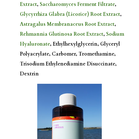
Extract
,
Saccharomyces Ferment Filtrate
,
Glycyrrhiza Glabra (Licorice) Root Extract
,
Astragalus Membranaceus Root Extract
,
Rehmannia Glutinosa Root Extract
,
Sodium
Hyaluronate
, Ethylhexylglycerin, Glyceryl
Polyacrylate, Carbomer, Tromethamine,
Trisodium Ethylenediamine Disuccinate,
Dextrin