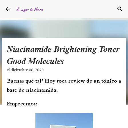
Ir al contenido principal
El lugar de Neira
Niacinamide Brightening Toner
Good Molecules
el
diciembre 08, 2020
Buenas qué tal? Hoy toca review de un tónico a
base de niacinamida.
Empecemos: