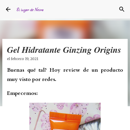
Ir al contenido principal
El lugar de Neira
Gel Hidratante Ginzing Origins
el
febrero 19, 2021
Buenas qué tal? Hoy review de un producto
muy visto por redes.
Empecemos: