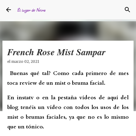
Ir al contenido principal
El lugar de Neira
French Rose Mist Sampar
el
marzo 02, 2021
Buenas qué tal? Como cada primero de mes
toca review de un mist o bruma facial.
En instatv o en la pestaña vídeos de aquí del
blog tenéis un vídeo con todos los usos de los
mist o brumas faciales, ya que no es lo mismo
que un tónico.