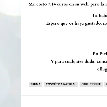
Me costó 7.14 euros en su web, pero la
La hab
Espero que os haya gustado, n
En Pic
Y para cualquier duda, consul
ellu
BRUMA
COSMÉTICA NATURAL
CRUELTY FREE