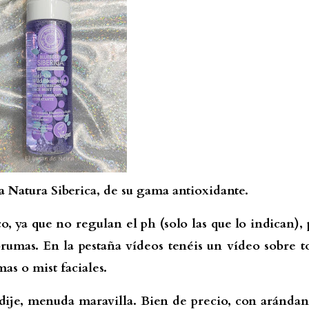
a Natura Siberica, de su gama antioxidante.
, ya que no regulan el ph (solo las que lo indican), 
brumas. En la pestaña vídeos tenéis un vídeo sobre t
mas o mist faciales.
dije, menuda maravilla. Bien de precio, con arándan