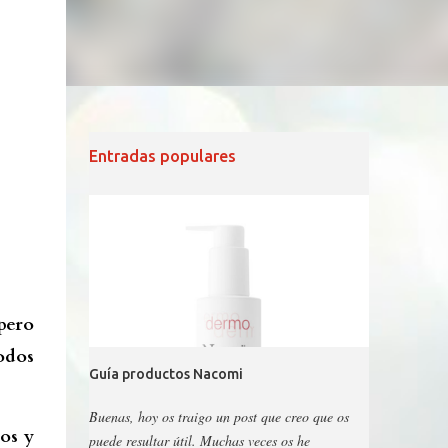
Entradas populares
pero
odos
Guía productos Nacomi
Buenas, hoy os traigo un post que creo que os
os y
puede resultar útil. Muchas veces os he