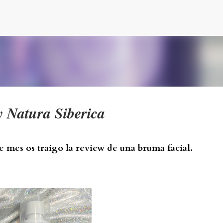
Ir al contenido principal
y Natura Siberica
 mes os traigo la review de una bruma facial.