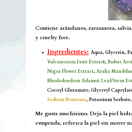
Contiene arándanos, zarzamora, salvia,
y cruelty free.
Ingredientes:
Aqua, Glycerin, P
Vulcanorum Fruit Extrac
t,
Rubus Arct
Nigra Flower Extract
,
Aralia Mandshu
Rhododendron Adamsii Leaf/Stem Ext
Cocoyl Glutamate, Glyceryl Caprylate
Sodium Benzoate
, Potassium Sorbate,
Me gusta muchísimo. Deja la piel hidr
estupenda, refresca la piel sin mover n