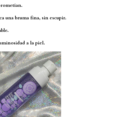
prometían.
ca una bruma fina, sin escupir.
able.
uminosidad a la piel.