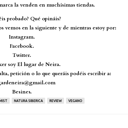
 marca la venden en muchísimas tiendas.
éis probado? Qué opináis?
os vemos en la siguiente y de mientras estoy por:
Instagram.
Facebook.
Twitter.
ker soy El lugar de Neira.
ta, petición o lo que queráis podéis escribir a:
gardeneira@gmail.com
Besines.
MIST
NATURA SIBERICA
REVIEW
VEGANO