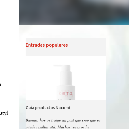
Entradas populares
a
n
Guía productos Nacomi
utyl
Buenas, hoy os traigo un post que creo que os
puede resultar útil. Muchas veces os he