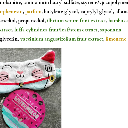
anolamine, ammonium lauryl sulfate, styrene/vp copolymer
orphenesin
,
parfum
, butylene glycol, caprylyl glycol, allan
xanediol, propanediol,
illicium verum fruit extract
,
bambusa
xtract
,
luffa cylindrica fruit/leaf/stem extract
,
saponaria
lglycerin,
vaccinium angustifolium fruit extract
,
limonene