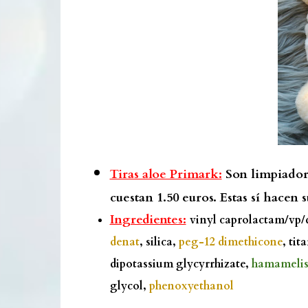
Tiras aloe Primark:
Son limpiadora
cuestan 1.50 euros. Estas sí hacen 
Ingredientes:
vinyl caprolactam/vp
denat
, silica,
peg-12 dimethicone
, ti
dipotassium glycyrrhizate,
hamamelis 
glycol,
phenoxyethanol