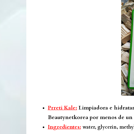
Prreti Kale:
Limpiadora e hidrata
Beautynetkorea por menos de un 
Ingredientes:
water, glycerin, methy