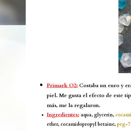
Primark O2:
Costaba un euro y era
piel. Me gusta el efecto de este ti
más, me la regalaron.
Ingredientes:
aqua, glycerin,
cocami
ether, cocamidopropyl betaine,
peg-7 