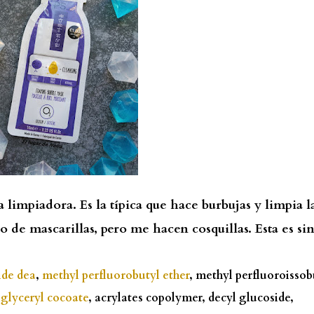
 limpiadora. Es la típica que hace burbujas y limpia l
po de mascarillas, pero me hacen cosquillas. Esta es si
de dea
,
methyl perfluorobutyl ether
, methyl perfluoroissob
glyceryl cocoate
, acrylates copolymer, decyl glucoside,