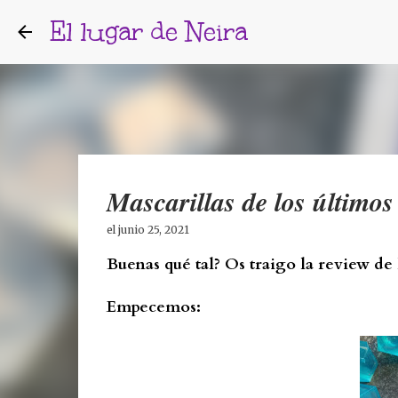
El lugar de Neira
Mascarillas de los últimos
el
junio 25, 2021
Buenas qué tal? Os traigo la review de 
Empecemos: