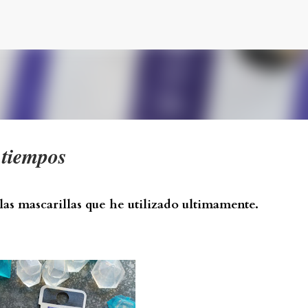
Ir al contenido principal
 tiempos
las mascarillas que he utilizado ultimamente.