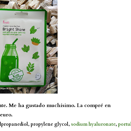
nte. Me ha gustado muchísimo. La compré en
euro.
lpropanediol, propylene glycol,
sodium hyaluronate
,
portu