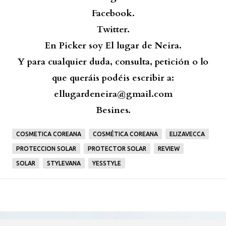
Facebook.
Twitter.
En Picker soy El lugar de Neira.
Y para cualquier duda, consulta, petición o lo
que queráis podéis escribir a:
ellugardeneira@gmail.com
Besines.
COSMETICA COREANA
COSMÉTICA COREANA
ELIZAVECCA
PROTECCION SOLAR
PROTECTOR SOLAR
REVIEW
SOLAR
STYLEVANA
YESSTYLE