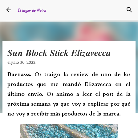
Ir al contenido principal
El lugar de Neira
Sun Block Stick Elizavecca
el
julio 30, 2022
Buenasss. Os traigo la review de uno de los
productos que me mandó Elizavecca en el
último envío. Os animo a leer el post de la
próxima semana ya que voy a explicar por qué
no voy a recibir más productos de la marca.