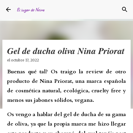
Ir al contenido principal
El lugar de Neira
Gel de ducha oliva Nina Priorat
el
octubre 17, 2022
Buenas qué tal? Os traigo la review de otro
producto de
Nina Priorat
, una marca española
de cosmética natural, ecológica, cruelty free y
menos sus jabones sólidos, vegana.
Os vengo a hablar del gel de ducha de su gama
de oliva, ya que la propia marca me hizo llegar