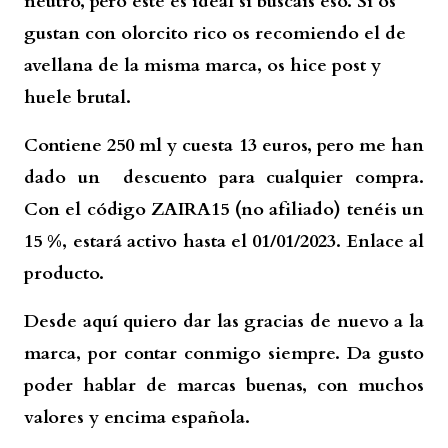
neutro, pero este es ideal si buscáis eso. Si os
gustan con olorcito rico os recomiendo el de
avellana de la misma marca, os hice post y
huele brutal.
Contiene 250 ml y cuesta 13 euros, pero me han
dado un descuento para cualquier compra.
Con el código ZAIRA15 (no afiliado) tenéis un
15 %, estará activo hasta el 01/01/2023.
Enlace al
producto.
Desde aquí quiero dar las gracias de nuevo a la
marca, por contar conmigo siempre. Da gusto
poder hablar de marcas buenas, con muchos
valores y encima española.