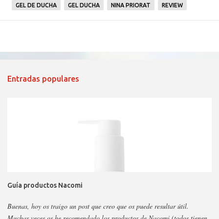
GEL DE DUCHA
GEL DUCHA
NINA PRIORAT
REVIEW
Entradas populares
Guía productos Nacomi
Buenas, hoy os traigo un post que creo que os puede resultar útil.
Muchas veces os he recomendado los productos de Nacomi (todos tienen