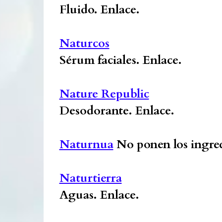
Fluido.
Enlace.
Naturcos
Sérum faciales.
Enlace.
Nature Republic
Desodorante.
Enlace.
Naturnua
No ponen los ingred
Naturtierra
Aguas.
Enlace.