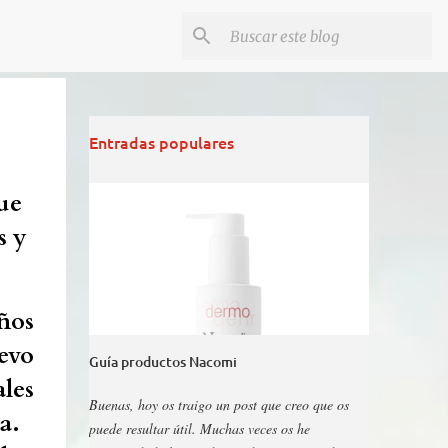
Entradas populares
que
s y
ños
evo
Guía productos Nacomi
ales
Buenas, hoy os traigo un post que creo que os
a.
puede resultar útil. Muchas veces os he