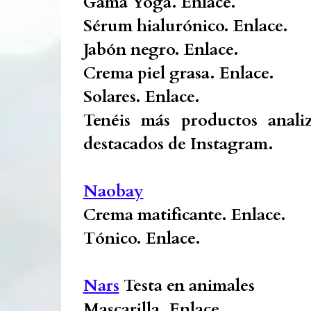
Gama Yoga.
Enlace.
Sérum hialurónico.
Enlace.
Jabón negro.
Enlace.
Crema piel grasa.
Enlace.
Solares.
Enlace.
Tenéis más productos analiz
destacados de Instagram.
Naobay
Crema matificante.
Enlace.
Tónico.
Enlace.
Nars
Testa en animales
Mascarilla.
Enlace.