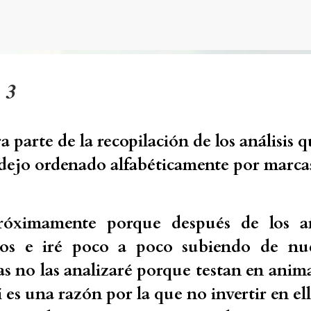
Ir al contenido principal
 3
a parte de la recopilación de los análisis 
dejo ordenado alfabéticamente por marca
róximamente porque después de los a
os e iré poco a poco subiendo de nu
as no las analizaré porque testan en anim
í es una razón por la que no invertir en ell