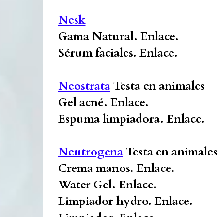
Nesk
Gama Natural.
Enlace.
Sérum faciales.
Enlace.
Neostrata
Testa en animales
Gel acné.
Enlace.
Espuma limpiadora.
Enlace.
Neutrogena
Testa en animale
Crema manos.
Enlace.
Water Gel.
Enlace.
Limpiador hydro.
Enlace.