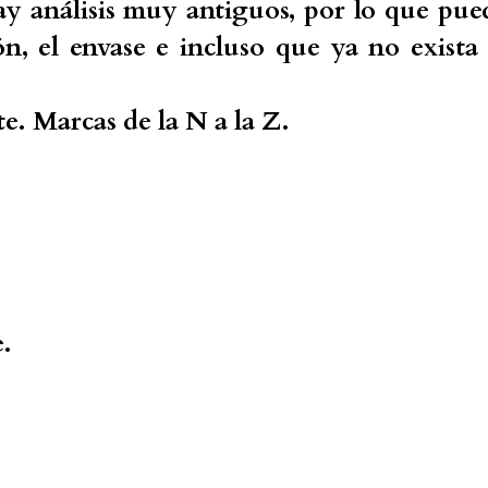
ay análisis muy antiguos, por lo que pue
n, el envase e incluso que ya no exista 
te. Marcas de la N a la Z.
.