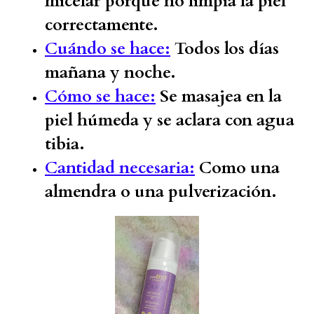
micelar porque no limpia la piel
correctamente.
Cuándo se hace:
Todos los días
mañana y noche.
Cómo se hace:
Se masajea en la
piel húmeda y se aclara con agua
tibia.
Cantidad necesaria:
Como una
almendra o una pulverización.