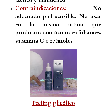
láctico y mandélico
Contraindicaciones:
No
adecuado piel sensible. No usar
en la misma rutina que
productos con ácidos exfoliantes,
vitamina C o retinoles
Peeling glicólico