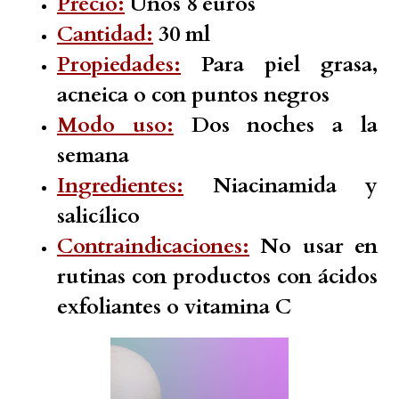
Precio:
Unos 8 euros
Cantidad:
30 ml
Propiedades:
Para piel grasa,
acneica o con puntos negros
Modo uso:
Dos noches a la
semana
Ingredientes:
Niacinamida y
salicílico
Contraindicaciones:
No usar en
rutinas con productos con ácidos
exfoliantes o vitamina C