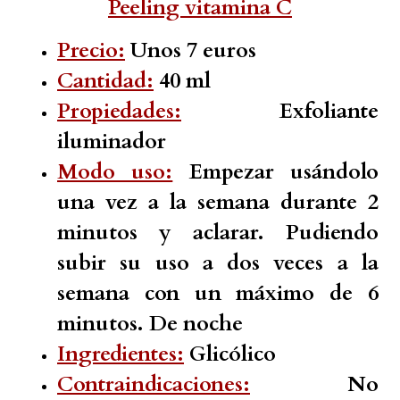
Peeling vitamina C
Precio:
Unos 7 euros
Cantidad:
40 ml
Propiedades:
Exfoliante
iluminador
Modo uso:
Empezar usándolo
una vez a la semana durante 2
minutos y aclarar. Pudiendo
subir su uso a dos veces a la
semana con un máximo de 6
minutos. De noche
Ingredientes:
Glicólico
Contraindicaciones:
No