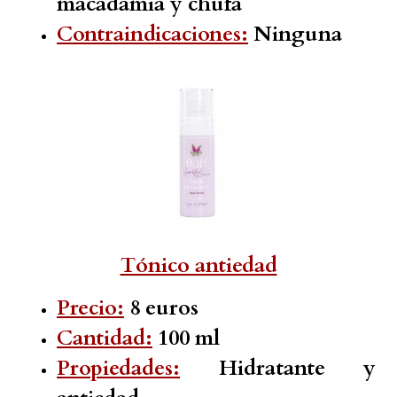
macadamia y chufa
Contraindicaciones:
Ninguna
Tónico antiedad
Precio:
8 euros
Cantidad:
100 ml
Propiedades:
Hidratante y