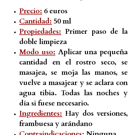
Precio:
6 euros
Cantidad:
50 ml
Propiedades:
Primer paso de la
doble limpieza
Modo uso:
Aplicar una pequeña
cantidad en el rostro seco, se
masajea, se moja las manos, se
vuelve a masajear y se aclara con
agua tibia. Todas las noches y
día si fuese necesario.
Ingredientes:
Hay dos versiones,
frambuesa y arándano
Contraindicaciones:
Ninguna