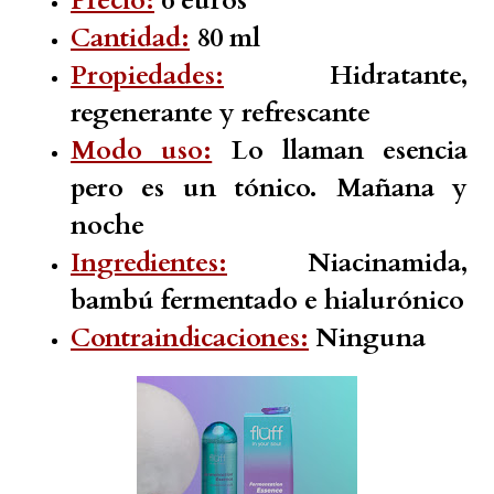
Precio:
6 euros
Cantidad:
80 ml
Propiedades:
Hidratante,
regenerante y refrescante
Modo uso:
Lo llaman esencia
pero es un tónico. Mañana y
noche
Ingredientes:
Niacinamida,
bambú fermentado e hialurónico
Contraindicaciones:
Ninguna