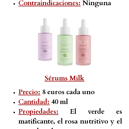
Contraindicaciones:
Ninguna
Sérums Milk
Precio:
8 euros cada uno
Cantidad:
40 ml
Propiedades:
El verde es
matificante, el rosa nutritivo y el